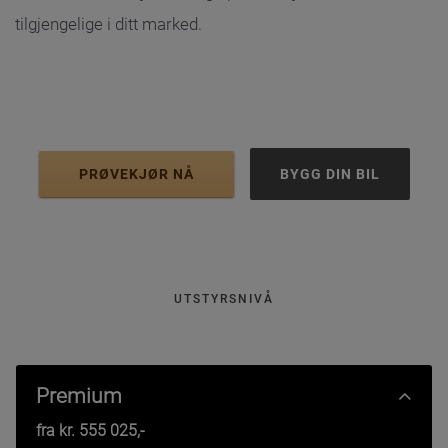
tilgjengelige i ditt marked.
PRØVEKJØR NÅ
BYGG DIN BIL
UTSTYRSNIVÅ
Premium
fra kr.
555 025
,-