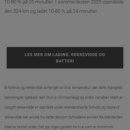
10-80 % på 25 minutter. I sommertesten 2025 oppnådde
den 524 km og ladet 10-80 % på 24 minutter.
LES MER OM LADING, REKKEVIDDE OG
BATTERI
El-forbruk og rekkevidde avhenger av bl.a. temperatur, vær, dekk, topografi,
kjørelengde, kjørestil, last, bruk av klimaanlegg og andre variabler. Merk at
oppgitt rekkevidde er oppnådd under standardiserte forhold, og opplevd
rekkevidde kan avvike fra dette dersom forholdene avviker fra standarden
bilen er testet under. Det gis ingen garanti for hva som er minimum