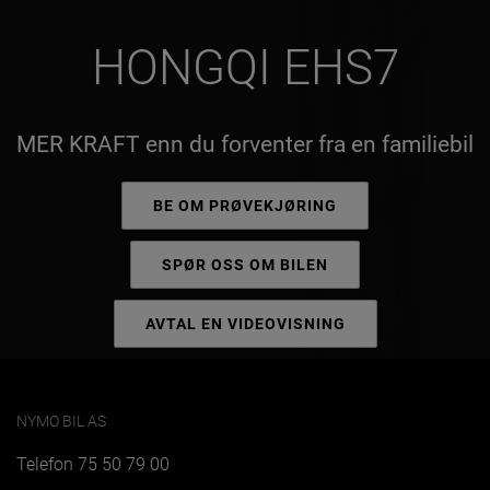
HONGQI EHS7
MER KRAFT enn du forventer fra en familiebil
BE OM PRØVEKJØRING
SPØR OSS OM BILEN
AVTAL EN VIDEOVISNING
NYMO BIL AS
Telefon
75 50 79 00