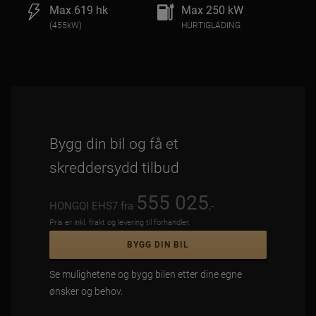
Max 619 hk
Max 250 kW
(455kW)
HURTIGLADING
Bygg din bil og få et
skreddersydd tilbud
555 025
HONGQI EHS7 fra
,-
Pris er inkl. frakt og levering til forhandler.
BYGG DIN BIL
Se mulighetene og bygg bilen etter dine egne
ønsker og behov.