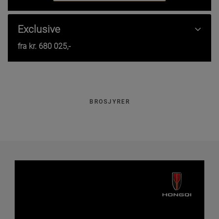
Exclusive
fra kr.
680 025
,-
BROSJYRER