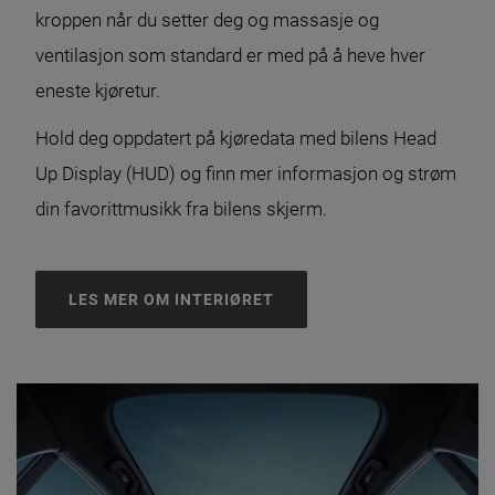
kroppen når du setter deg og massasje og
ventilasjon som standard er med på å heve hver
eneste kjøretur.
Hold deg oppdatert på kjøredata med bilens Head
Up Display (HUD) og finn mer informasjon og strøm
din favorittmusikk fra bilens skjerm.
LES MER OM INTERIØRET