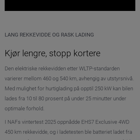
LANG REKKEVIDDE OG RASK LADING
Kjør lengre, stopp kortere
Den elektriske rekkevidden etter WLTP-standarden
varierer mellom 460 og 540 km, avhengig av utstyrsnivå.
Med mulighet for hurtiglading på opptil 250 kW kan bilen
lades fra 10 til 80 prosent på under 25 minutter under
optimale forhold.
I NAFs vintertest 2025 oppnådde EHS7 Exclusive 4WD
450 km rekkevidde, og i ladetesten ble batteriet ladet fra