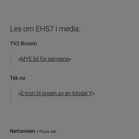
Les om EHS7 i media:
TV2 Broom
«
MYE bil for pengene
»
Tek.no
«
E-tron til prisen av en Model Y
»
Nettavisen
+ Pluss sak