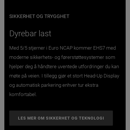
SIKKERHET OG TRYGGHET
Dyrebar last
Med 5/5 stjerner i Euro NCAP kommer EHS7 med
moderne sikkerhets- og førerstøttesystemer som
hjelper deg å håndtere uventede utfordringer du kan
møte på veien. I tillegg gjør et stort Head-Up Display
og automatisk parkering enhver tur ekstra
komfortabel.
LES MER OM SIKKERHET OG TEKNOLOGI