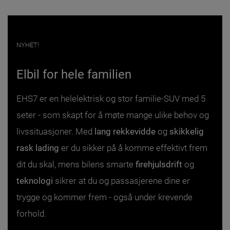
NYHET!
Elbil for hele familien
EHS7 er en helelektrisk og stor familie-SUV med 5
seter - som skapt for å møte mange ulike behov og
livssituasjoner. Med
lang rekkevidde
og
skikkelig
rask lading
er du sikker på å komme effektivt frem
dit du skal, mens bilens smarte
firehjulsdrift
og
teknologi
sikrer at du og passasjerene dine er
trygge og kommer frem - også under krevende
forhold.