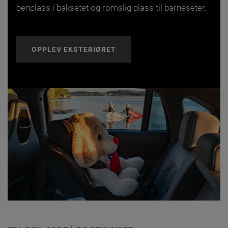
benplass i baksetet og romslig plass til barneseter.
OPPLEV EKSTERIØRET