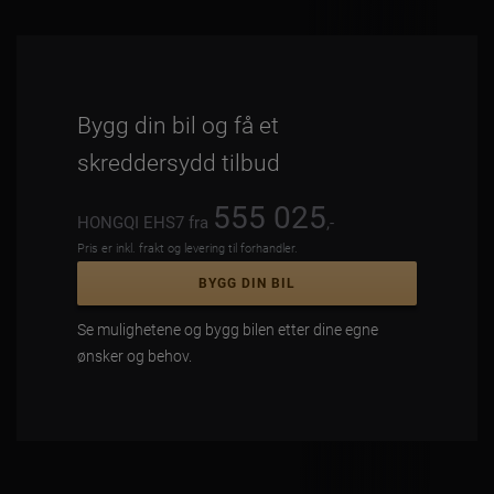
Bygg din bil og få et
skreddersydd tilbud
555 025
HONGQI EHS7 fra
,-
Pris er inkl. frakt og levering til forhandler.
BYGG DIN BIL
Se mulighetene og bygg bilen etter dine egne
ønsker og behov.