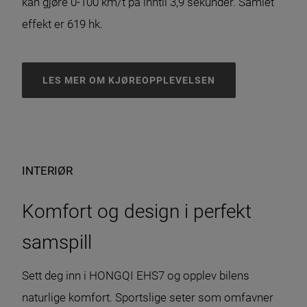
kan gjøre 0-100 km/t på inntil 3,9 sekunder. Samlet
effekt er 619 hk.
LES MER OM KJØREOPPLEVELSEN
INTERIØR
Komfort og design i perfekt
samspill
Sett deg inn i HONGQI EHS7 og opplev bilens
naturlige komfort. Sportslige seter som omfavner