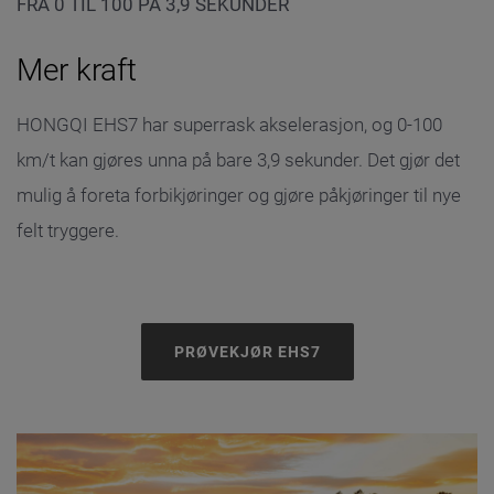
FRA 0 TIL 100 PÅ 3,9 SEKUNDER
Mer kraft
HONGQI EHS7 har superrask akselerasjon, og 0-100
km/t kan gjøres unna på bare 3,9 sekunder. Det gjør det
mulig å foreta forbikjøringer og gjøre påkjøringer til nye
felt tryggere.
PRØVEKJØR EHS7